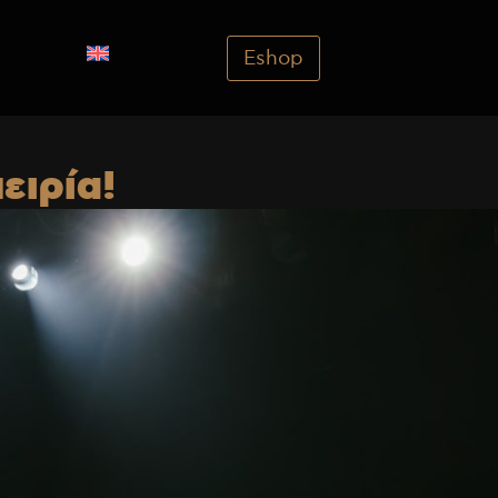
Eshop
ειρία!