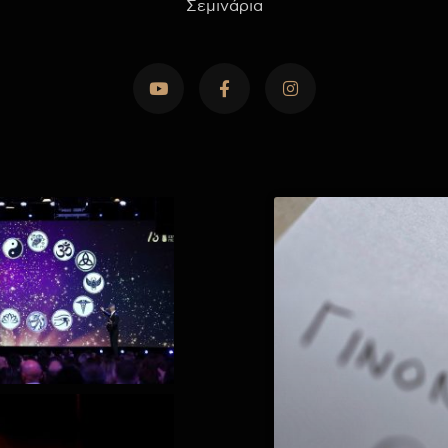
Σεμινάρια