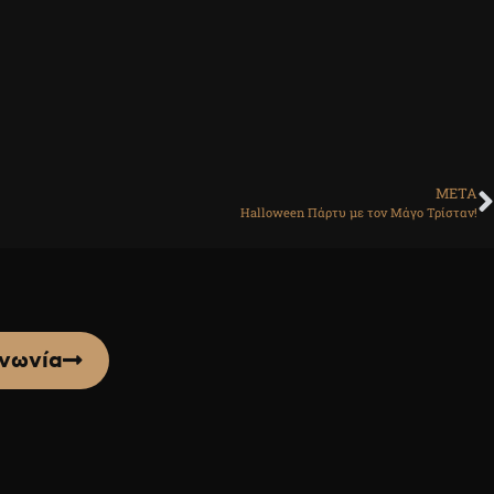
ΜΕΤΑ
Halloween Πάρτυ με τον Μάγο Τρίσταν!
ινωνία