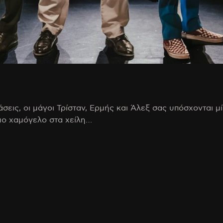
άσεις, οι μάγοι Τρίσταν, Ερμής και Άλεξ σας υπόσχονται μ
μο χαμόγελο στα χείλη…