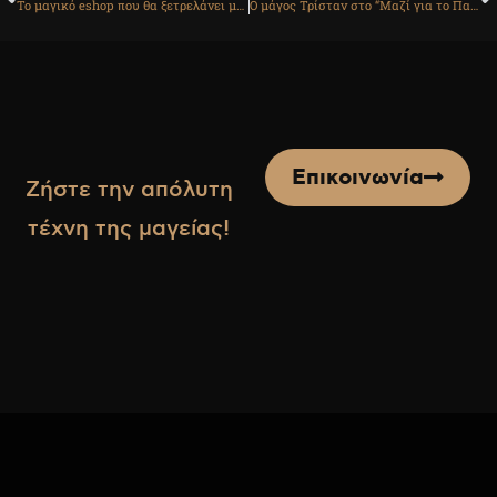
Το μαγικό eshop που θα ξετρελάνει μικρούς & μεγάλους!
Ο μάγος Τρίσταν στο “Μαζί για το Παιδί”!
Επικοινωνία
Ζήστε την απόλυτη
τέχνη της μαγείας!