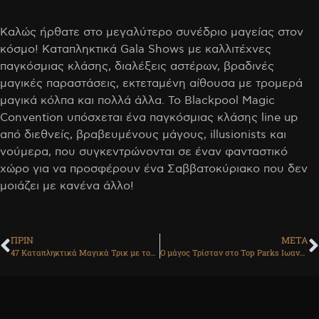
Καλώς ήρθατε στο μεγαλύτερο συνέδριο μαγείας στον
κόσμο! Καταπληκτικά Gala Shows με καλλιτέχνες
παγκόσμιας κλάσης, διαλέξεις αστέρων, βραδινές
μαγικές παραστάσεις, εκτεταμένη αίθουσα με τρομερά
μαγικά κόλπα και πολλά άλλα. Το Blackpool Magic
Convention υπόσχεται ένα παγκόσμιας κλάσης line up
από διεθνείς, βραβευμένους μάγους, illusionists και
νούμερα, που συγκεντρώνονται σε έναν φανταστικό
χώρο για να προσφέρουν ένα Σαββατοκύριακο που δεν
μοιάζει με κανένα άλλο!
ΠΡΙΝ
ΜΕΤΑ
47 Καταπληκτικά Μαγικά Τρικ με τον Μάγο Τρίσταν!
Ο μάγος Τρίσταν στο Top Parks Ιωαννίνων!