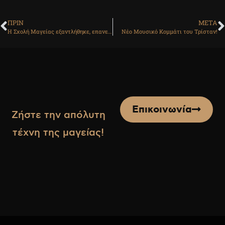
ΠΡΙΝ
ΜΕΤΑ
Η Σχολή Μαγείας εξαντλήθηκε, επανεκδόθηκε και επιπλέον… ταξιδεύει σε όλον τον κόσμο!
Νέο Μουσικό Κομμάτι του Τρίσταν!
Επικοινωνία
Ζήστε την απόλυτη
τέχνη της μαγείας!