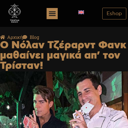
Eshop
Αρχική
Blog
Ο Νόλαν Τζέραρντ Φανκ
μαθαίνει μαγικά απ’ τον
Τρίσταν!