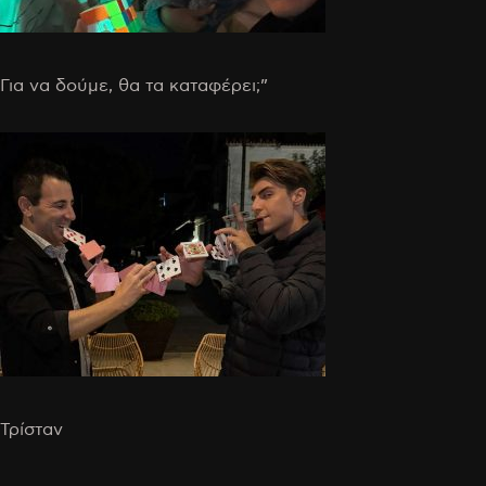
Για να δούμε, θα τα καταφέρει;”
Τρίσταν