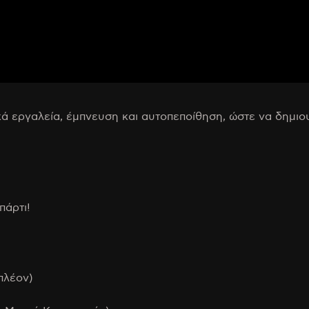
κά εργαλεία, έμπνευση και αυτοπεποίθηση, ώστε να δημιο
πάρτι!
πλέον)