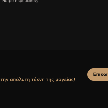
η Μετρό Κεραμεικός)
Επικο
την απόλυτη τέχνη της μαγείας!