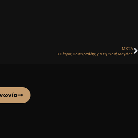
ΜΕΤΑ
Ο Πέτρος Πολυχρονίδης για τη Σχολή Μαγείας!
ινωνία