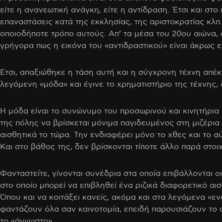
είτε η ανανεωτική ανάγκη, είτε η αντίδραση. Έτσι και στ
επαναστάσεις κατά της εκκλησίας, της αριστοκρατίας κλπ
οποιοδήποτε τρόπο αυτούς. Απ’ τα μέσα του 20ου αιώνα, 
γρήγορα πως η εικόνα του «αντιδραστικού» είναι άκρως 
Έτσι, απαξιώθηκε η τάση αυτή και η σύγχρονη τέχνη απέ
λεγόμενη «μόδα» και έγινε το χρηματιστήριο της τέχνης, 
Η μόδα είναι το συνώνυμο του προσωρινού και κινητήρι
της πόλης να βρίσκεται μόνιμα παγιδευμένος στη μιζέρια
αισθητικά το τώρα. Την ενδιαφέρει μόνο το χθες και το α
Και στο βάθος της, δεν βρίσκονται τίποτε άλλο παρά στο
Φανταστείτε, γίνονται συνέδρια στα οποία επιβάλλονται 
στο οποίο μπορεί να επιβληθεί ένα ριζικά διαφορετικό αι
Όπου και να κοιτάξει κανείς, ακόμα και στα λεγόμενα «ε
φαντάζουν όλα σαν καινοτομία, επειδή παρουσιάζουν το 
το «άγνωστο».