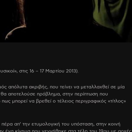
ικοί», στις 16 – 17 Μαρτίου 2013).
ός απόλυτα ακριβής, που τείνει να μεταλλαχθεί σε μία
εν θα αποτελούσε πρόβλημα, στην περίπτωση που
 πως μπορεί να βρεθεί ο τέλειος περιγραφικός «τίτλος»
 πέρα απ’ την ετυμολογική του υπόσταση, στην κοινή
αν ένα κίνημα που γεννήθηκε στα τέλη του 19ου με αρχές