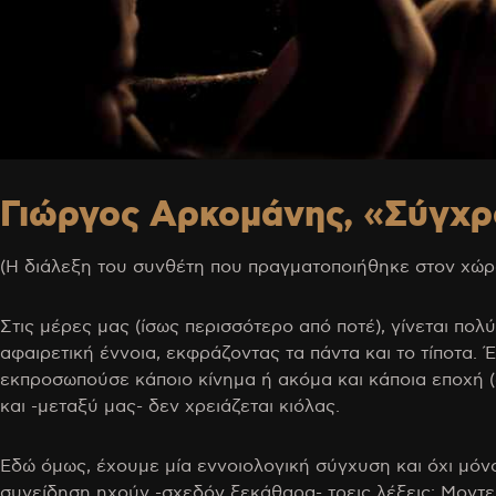
Γιώργος Αρκομάνης, «Σύγχρ
(Η διάλεξη του συνθέτη που πραγματοποιήθηκε στον χώρο τ
Στις μέρες μας (ίσως περισσότερο από ποτέ), γίνεται πο
αφαιρετική έννοια, εκφράζοντας τα πάντα και το τίποτα.
εκπροσωπούσε κάποιο κίνημα ή ακόμα και κάποια εποχή (όπ
και -μεταξύ μας- δεν χρειάζεται κιόλας.
Εδώ όμως, έχουμε μία εννοιολογική σύγχυση και όχι μόν
συνείδηση ηχούν -σχεδόν ξεκάθαρα- τρεις λέξεις: Μοντε