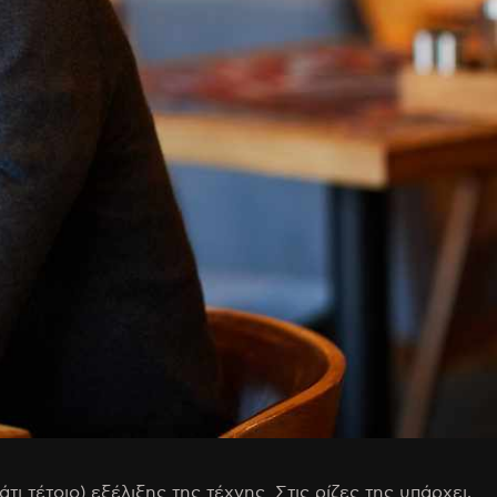
 τέτοιο) εξέλιξης της τέχνης. Στις ρίζες της υπάρχει,