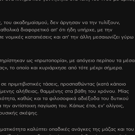
ς, του ακαδημαϊσμού, δεν άργησαν να την τυλίξουν,
αθολικά διαφορετικό απ’ ότι ήδη υπήρχε, με την
ε νομικές καταπιέσεις και απ’ την άλλη μεσαιωνίζει γύρω
κτηρίστηκαν ως «πρωτοπορία», με απόγειο περίπου τα μέσα
ας», το οποίο και κυριάρχησε από τότε μέχρι σήμερα.
σε πριμιτιβιστικές τάσεις, προσπαθώντας (κατά κάποιο
ίμενης αλήθειας, θαμμένης στα βάθη του χρόνου. Μίας
κότητα, καθώς και τα φιλοσοφικά αδιέξοδα του δυτικού
την αντίστοιχη παγίωση του. Κάπως έτσι, εν’ ολίγοις,
ουσικής σκέψης.
ματικότητα καλύπτει οπαδικές ανάγκες της μάζας και του