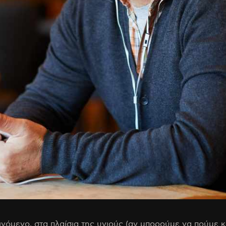
όμενο, στα πλαίσια της υγιούς (αν μπορούμε να πούμε κάτι