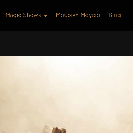
Magic Shows
Μουσική Μαγεία
Blog