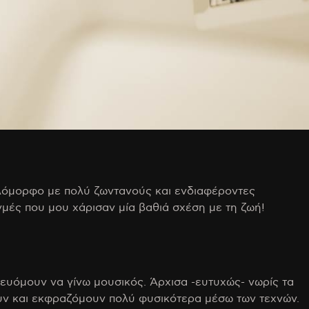
κιλόμορφο με πολύ ζωντανούς και ενδιαφέροντες
μές που μου χάρισαν μία βαθιά σχέση με τη ζωή!
ρευόμουν να γίνω μουσικός. Άρχισα -ευτυχώς- νωρίς τα
υν και εκφραζόμουν πολύ φυσικότερα μέσω των τεχνών.