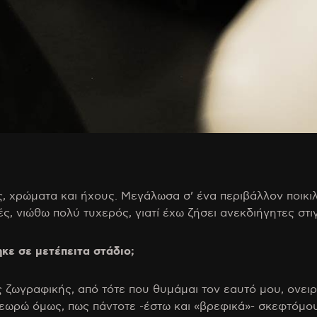
ίες, χρώματα και ήχους. Μεγάλωσα σ’ ένα περιβάλλον ποι
 νιώθω πολύ τυχερός, γιατί έχω ζήσει ανεκδιήγητες στιγ
κε σε μετέπειτα στάδιο;
ς ζωγραφικής, από τότε που θυμάμαι τον εαυτό μου, ονει
εωρώ όμως, πως πάντοτε -έστω και «βρεφικά»- σκεφτόμο