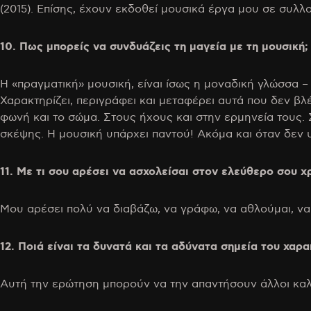
(2015). Επίσης, έχουν εκδοθεί μουσικά έργα μου σε συλλο
10. Πως μπορείς να συνδυάζεις τη μαγεία με τη μουσική;
Η «πραγματική» μουσική, είναι ίσως η μοναδική γλώσσα –
Χαρακτηρίζει, περιγράφει και μεταφέρει αυτά που δεν βλέπ
φωνή και το σώμα. Στους ήχους και στην ερμηνεία τους. 
σκέψης. Η μουσική υπάρχει παντού! Ακόμα και όταν δεν υ
11. Με τι σου αρέσει να ασχολείσαι στον ελεύθερο σου χ
Μου αρέσει πολύ να διαβάζω, να γράφω, να αθλούμαι, να
12. Ποιά είναι τα δυνατά και τα αδύνατα σημεία του χαρ
Αυτή την ερώτηση μπορούν να την απαντήσουν άλλοι καλ