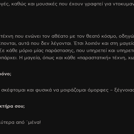
γές, καθώς και μουσικές που έχουν γραφτεί για ντοκυμαντ
 τέχνη που ενώνει τον αθέατο με τον θεατό κόσμο, οδηγώ
ονται, αυτά που δεν λέγονται. Έτσι λοιπόν και στη μαγεία
Σε κάθε μόριο μίας παράστασης, που υπηρετεί και υπηρετ
πάρχει. Η μαγεία, όπως και κάθε «παραστατική» τέχνη, χω
ρόνο;
 σκέφτομαι και φυσικά να μοιράζομαι όμορφες – ξέγνοιασ
ακτήρα σου;
ύτερα από ΄μένα!