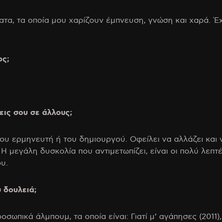
ματα, τα οποία μου χαρίζουν έμπνευση, γνώση και χαρά. 
ος;
εις σου σε άλλους;
ου ερμηνευτή ή του δημιουργού. Οφείλει να αλλάζει και 
 μεγάλη δυσκολία που αντιμετωπίζει, είναι οι πολύ λεπτές
υ.
υ δουλειά;
πικά άλμπουμ, τα οποία είναι: Γιατί μ’ αγάπησες (2011), R