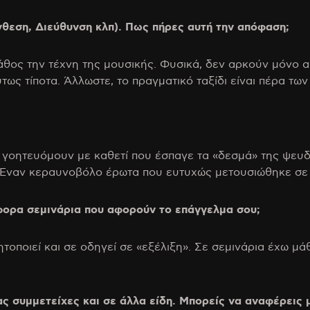
νθεση, Διεύθυνση κλπ). Πως πήρες αυτή την απόφαση;
άθος την τέχνη της μουσικής. Φυσικά, δεν αρκούν μόνο α
ύτως τίποτα. Άλλωστε, το πραγματικό ταξίδι είναι πέρα τ
- γοητευόμουν με καθετί που έσπαγε τα «δεσμά» της ψευδα
. Έναν κεραυνοβόλο έρωτα που ευτυχώς μετουσιώθηκε σε
άφορα σεμινάρια που αφορούν το επάγγελμα σου;
τοποιεί και σε οδηγεί σε «εξέλιξη». Σε σεμινάρια έχω μά
ας συμμετείχες και σε άλλα είδη. Μπορείς να αναφέρεις 