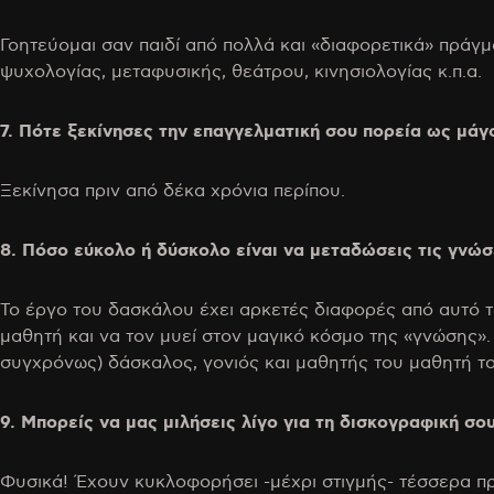
Γοητεύομαι σαν παιδί από πολλά και «διαφορετικά» πράγ
ψυχολογίας, μεταφυσικής, θεάτρου, κινησιολογίας κ.π.α.
7. Πότε ξεκίνησες την επαγγελματική σου πορεία ως μάγ
Ξεκίνησα πριν από δέκα χρόνια περίπου.
8. Πόσο εύκολο ή δύσκολο είναι να μεταδώσεις τις γνώσ
Το έργο του δασκάλου έχει αρκετές διαφορές από αυτό τ
μαθητή και να τον μυεί στον μαγικό κόσμο της «γνώσης». Η
συγχρόνως) δάσκαλος, γονιός και μαθητής του μαθητή το
9. Μπορείς να μας μιλήσεις λίγο για τη δισκογραφική σο
Φυσικά! Έχουν κυκλοφορήσει -μέχρι στιγμής- τέσσερα προσω