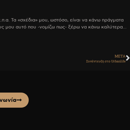
.π.α. Τα «σχέδια» μου, ωστόσο, είναι να κάνω πράγματα
ους μου αυτό που -νομίζω πως- ξέρω να κάνω καλύτερα…
ΜΕΤΑ
Συνέντευξη στο Urbanlife
ινωνία