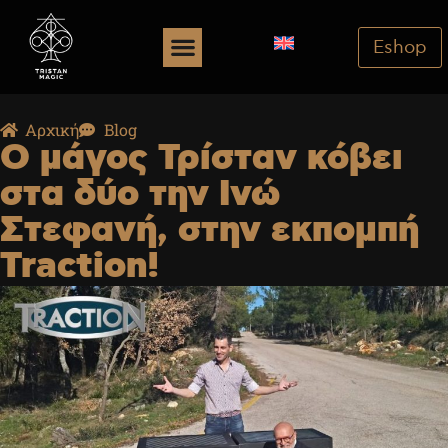
Eshop
Αρχική
Blog
Ο μάγος Τρίσταν κόβει
στα δύο την Ινώ
Στεφανή, στην εκπομπή
Traction!