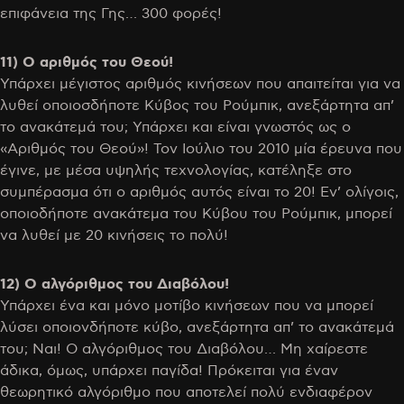
επιφάνεια της Γης… 300 φορές!
11) Ο αριθμός του Θεού!
Υπάρχει μέγιστος αριθμός κινήσεων που απαιτείται για να
λυθεί οποιοσδήποτε Κύβος του Ρούμπικ, ανεξάρτητα απ’
το ανακάτεμά του; Υπάρχει και είναι γνωστός ως ο
«Αριθμός του Θεού»! Τον Ιούλιο του 2010 μία έρευνα που
έγινε, με μέσα υψηλής τεχνολογίας, κατέληξε στο
συμπέρασμα ότι ο αριθμός αυτός είναι το 20! Εν’ ολίγοις,
οποιοδήποτε ανακάτεμα του Κύβου του Ρούμπικ, μπορεί
να λυθεί με 20 κινήσεις το πολύ!
12) Ο αλγόριθμος του Διαβόλου!
Υπάρχει ένα και μόνο μοτίβο κινήσεων που να μπορεί
λύσει οποιονδήποτε κύβο, ανεξάρτητα απ’ το ανακάτεμά
του; Ναι! Ο αλγόριθμος του Διαβόλου… Μη χαίρεστε
άδικα, όμως, υπάρχει παγίδα! Πρόκειται για έναν
θεωρητικό αλγόριθμο που αποτελεί πολύ ενδιαφέρον