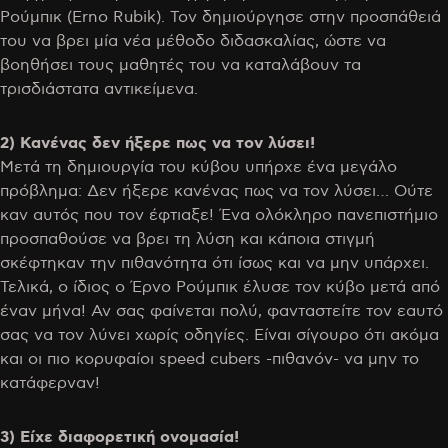
Ρούμπικ (Erno Rubik). Τον δημιούργησε στην προσπάθειά
του να βρει μία νέα μέθοδο διδασκαλίας, ώστε να
βοηθήσει τους μαθητές του να καταλάβουν τα
τρισδιάστατα αντικείμενα.
2) Κανένας δεν ήξερε πως να τον λύσει!
Μετά τη δημιουργία του κύβου υπήρχε ένα μεγάλο
πρόβλημα: Δεν ήξερε κανένας πως να τον λύσει… Ούτε
καν αυτός που τον έφτιαξε! Ένα ολόκληρο πανεπιστήμιο
προσπαθούσε να βρει τη λύση και κάποια στιγμή
σκέφτηκαν την πιθανότητα ότι ίσως και να μην υπάρχει.
Τελικά, ο ίδιος ο Έρνο Ρούμπικ έλυσε τον κύβο μετά από
έναν μήνα! Αν σας φαίνεται πολύ, φανταστείτε τον εαυτό
σας να τον λύνει χωρίς οδηγίες. Είναι σίγουρο ότι ακόμα
και οι πιο κορυφαίοι speed cubers -πιθανόν- να μην το
κατάφερναν!
3) Είχε διαφορετική ονομασία!