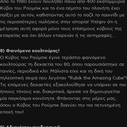
Από το 1980 έχουν πουληθεί πάνω από 400 εκατομμύρια
Κύβοι του Ρούμπικ και το ένα πέμπτο του πλανήτη έχει
παίξει με αυτόν, καθιστώντας αυτό το παζλ το παιχνίδι με
τις περισσότερες πωλήσεις στην ιστορία! Υπόψιν ότι η
μέτρηση αυτή αφορά μόνο τους επίσημους κύβους της
εταιρείας και όχι άλλων εταιρειών ή τις αντιγραφές…
8) Φαινόμενο κουλτούρας!
Ο Κύβος του Ρούμπικ έγινε τεράστιο φαινόμενο
κουλτούρας τη δεκαετία του 80, όπου παρουσιάστηκε σε
ταινίες, περιοδικά κλπ. Μάλιστα είχε και τη δική του
τηλεοπτική σειρά που λεγόταν “Rubik the Amazing Cube”!
Τις επόμενες δεκαετίες εξακολούθησε να υπάρχει σε πιο
ήπιους τόνους και, διακριτικά, άρχισε να δημιουργείται
μία παγκόσμια κοινότητα. Φτάνοντας στις μέρες μας,
όπου ο Κύβος του Ρούμπικ διανύει την πιο πετυχημένη
εποχή του!